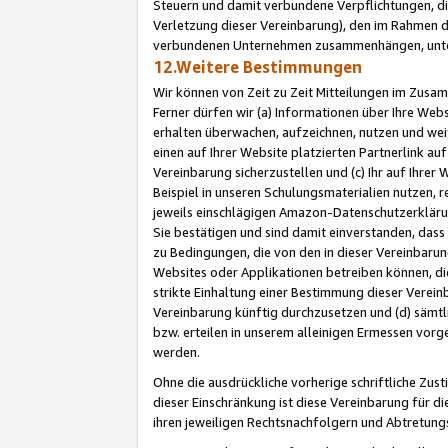
Steuern und damit verbundene Verpflichtungen, di
Verletzung dieser Vereinbarung), den im Rahmen d
verbundenen Unternehmen zusammenhängen, unter
12.Weitere Bestimmungen
Wir können von Zeit zu Zeit Mitteilungen im Zusa
Ferner dürfen wir (a) Informationen über Ihre Web
erhalten überwachen, aufzeichnen, nutzen und we
einen auf Ihrer Website platzierten Partnerlink a
Vereinbarung sicherzustellen und (c) Ihr auf Ihre
Beispiel in unseren Schulungsmaterialien nutzen, 
jeweils einschlägigen Amazon-Datenschutzerkläru
Sie bestätigen und sind damit einverstanden, dass
zu Bedingungen, die von den in dieser Vereinbaru
Websites oder Applikationen betreiben können, die
strikte Einhaltung einer Bestimmung dieser Verein
Vereinbarung künftig durchzusetzen und (d) sämt
bzw. erteilen in unserem alleinigen Ermessen vorg
werden.
Ohne die ausdrückliche vorherige schriftliche Zu
dieser Einschränkung ist diese Vereinbarung für 
ihren jeweiligen Rechtsnachfolgern und Abtretu