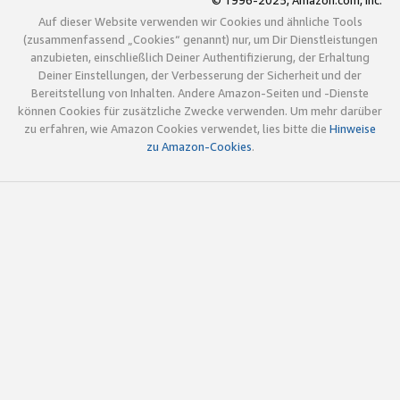
© 1996-2025, Amazon.com, Inc.
Auf dieser Website verwenden wir Cookies und ähnliche Tools
(zusammenfassend „Cookies“ genannt) nur, um Dir Dienstleistungen
anzubieten, einschließlich Deiner Authentifizierung, der Erhaltung
Deiner Einstellungen, der Verbesserung der Sicherheit und der
Bereitstellung von Inhalten. Andere Amazon-Seiten und -Dienste
können Cookies für zusätzliche Zwecke verwenden. Um mehr darüber
zu erfahren, wie Amazon Cookies verwendet, lies bitte die
Hinweise
zu Amazon-Cookies
.