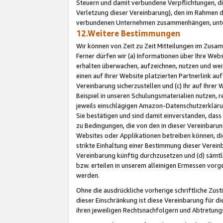
Steuern und damit verbundene Verpflichtungen, di
Verletzung dieser Vereinbarung), den im Rahmen d
verbundenen Unternehmen zusammenhängen, unter
12.Weitere Bestimmungen
Wir können von Zeit zu Zeit Mitteilungen im Zusa
Ferner dürfen wir (a) Informationen über Ihre Web
erhalten überwachen, aufzeichnen, nutzen und we
einen auf Ihrer Website platzierten Partnerlink a
Vereinbarung sicherzustellen und (c) Ihr auf Ihre
Beispiel in unseren Schulungsmaterialien nutzen, 
jeweils einschlägigen Amazon-Datenschutzerkläru
Sie bestätigen und sind damit einverstanden, dass
zu Bedingungen, die von den in dieser Vereinbaru
Websites oder Applikationen betreiben können, die
strikte Einhaltung einer Bestimmung dieser Verein
Vereinbarung künftig durchzusetzen und (d) sämt
bzw. erteilen in unserem alleinigen Ermessen vorg
werden.
Ohne die ausdrückliche vorherige schriftliche Zu
dieser Einschränkung ist diese Vereinbarung für 
ihren jeweiligen Rechtsnachfolgern und Abtretu