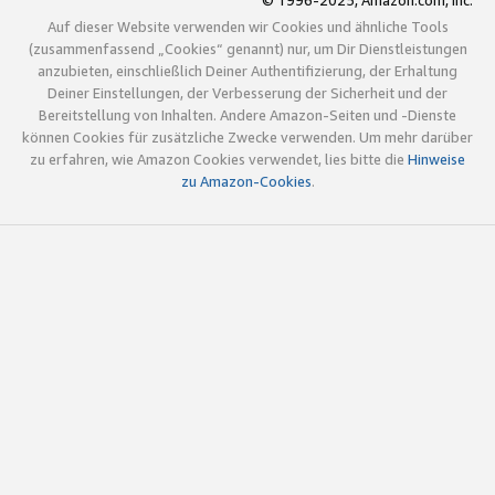
© 1996-2025, Amazon.com, Inc.
Auf dieser Website verwenden wir Cookies und ähnliche Tools
(zusammenfassend „Cookies“ genannt) nur, um Dir Dienstleistungen
anzubieten, einschließlich Deiner Authentifizierung, der Erhaltung
Deiner Einstellungen, der Verbesserung der Sicherheit und der
Bereitstellung von Inhalten. Andere Amazon-Seiten und -Dienste
können Cookies für zusätzliche Zwecke verwenden. Um mehr darüber
zu erfahren, wie Amazon Cookies verwendet, lies bitte die
Hinweise
zu Amazon-Cookies
.