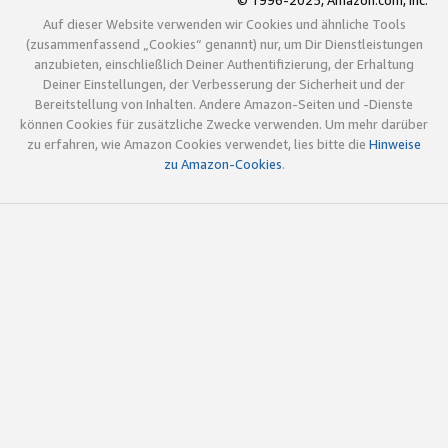
© 1996-2025, Amazon.com, Inc.
Auf dieser Website verwenden wir Cookies und ähnliche Tools
(zusammenfassend „Cookies“ genannt) nur, um Dir Dienstleistungen
anzubieten, einschließlich Deiner Authentifizierung, der Erhaltung
Deiner Einstellungen, der Verbesserung der Sicherheit und der
Bereitstellung von Inhalten. Andere Amazon-Seiten und -Dienste
können Cookies für zusätzliche Zwecke verwenden. Um mehr darüber
zu erfahren, wie Amazon Cookies verwendet, lies bitte die
Hinweise
zu Amazon-Cookies
.