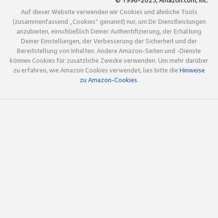
© 1996-2025, Amazon.com, Inc.
Auf dieser Website verwenden wir Cookies und ähnliche Tools
(zusammenfassend „Cookies“ genannt) nur, um Dir Dienstleistungen
anzubieten, einschließlich Deiner Authentifizierung, der Erhaltung
Deiner Einstellungen, der Verbesserung der Sicherheit und der
Bereitstellung von Inhalten. Andere Amazon-Seiten und -Dienste
können Cookies für zusätzliche Zwecke verwenden. Um mehr darüber
zu erfahren, wie Amazon Cookies verwendet, lies bitte die
Hinweise
zu Amazon-Cookies
.