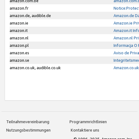
amazon.com.be
amazon.com.b
amazon.fr
Notice:Protec
amazon.de, audible.de
Amazon.de Da
amazon.ie
Amazon.ie Pri
amazon.it
Amazon.it Inf
amazon.nl
Amazon.nl Pri
amazon.pl
Informacja O
amazon.es
Aviso de Priv
amazon.se
Integritetsm
amazon.co.uk, audible.co.uk
Amazon.co.uk 
Teilnahmevereinbarung
Programmrichtlinien
Nutzungsbestimmungen
Kontaktiere uns