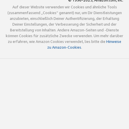
© 1996-2025, Amazon.com, Inc.
Auf dieser Website verwenden wir Cookies und ähnliche Tools
(zusammenfassend „Cookies“ genannt) nur, um Dir Dienstleistungen
anzubieten, einschließlich Deiner Authentifizierung, der Erhaltung
Deiner Einstellungen, der Verbesserung der Sicherheit und der
Bereitstellung von Inhalten. Andere Amazon-Seiten und -Dienste
können Cookies für zusätzliche Zwecke verwenden. Um mehr darüber
zu erfahren, wie Amazon Cookies verwendet, lies bitte die
Hinweise
zu Amazon-Cookies
.