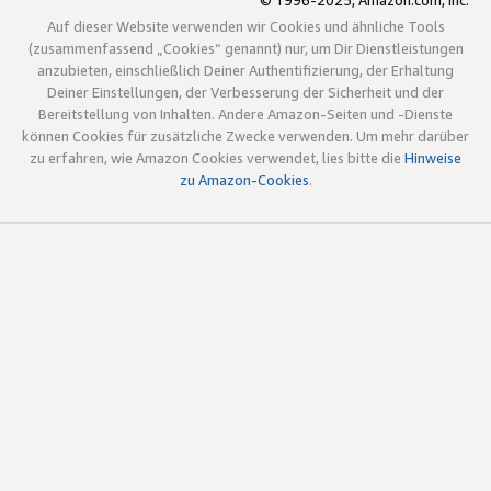
© 1996-2025, Amazon.com, Inc.
Auf dieser Website verwenden wir Cookies und ähnliche Tools
(zusammenfassend „Cookies“ genannt) nur, um Dir Dienstleistungen
anzubieten, einschließlich Deiner Authentifizierung, der Erhaltung
Deiner Einstellungen, der Verbesserung der Sicherheit und der
Bereitstellung von Inhalten. Andere Amazon-Seiten und -Dienste
können Cookies für zusätzliche Zwecke verwenden. Um mehr darüber
zu erfahren, wie Amazon Cookies verwendet, lies bitte die
Hinweise
zu Amazon-Cookies
.