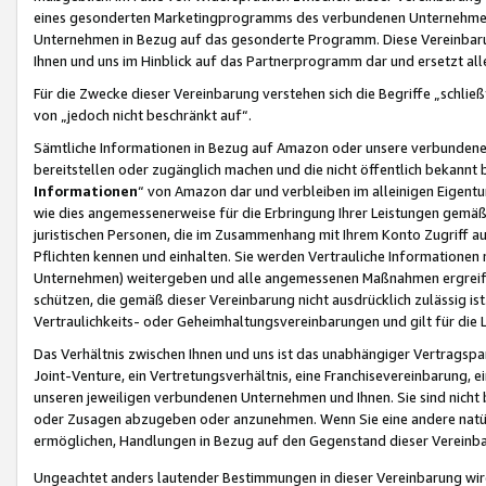
eines gesonderten Marketingprogramms des verbundenen Unternehmens
Unternehmen in Bezug auf das gesonderte Programm. Diese Vereinbarung
Ihnen und uns im Hinblick auf das Partnerprogramm dar und ersetzt al
Für die Zwecke dieser Vereinbarung verstehen sich die Begriffe „schließ
von „jedoch nicht beschränkt auf“.
Sämtliche Informationen in Bezug auf Amazon oder unsere verbunde
bereitstellen oder zugänglich machen und die nicht öffentlich bekannt bz
Informationen
“ von Amazon dar und verbleiben im alleinigen Eigent
wie dies angemessenerweise für die Erbringung Ihrer Leistungen gemäß d
juristischen Personen, die im Zusammenhang mit Ihrem Konto Zugriff au
Pflichten kennen und einhalten. Sie werden Vertrauliche Informationen 
Unternehmen) weitergeben und alle angemessenen Maßnahmen ergreifen
schützen, die gemäß dieser Vereinbarung nicht ausdrücklich zulässig is
Vertraulichkeits- oder Geheimhaltungsvereinbarungen und gilt für die
Das Verhältnis zwischen Ihnen und uns ist das unabhängiger Vertragspa
Joint-Venture, ein Vertretungsverhältnis, eine Franchisevereinbarung, 
unseren jeweiligen verbundenen Unternehmen und Ihnen. Sie sind ni
oder Zusagen abzugeben oder anzunehmen. Wenn Sie eine andere natürli
ermöglichen, Handlungen in Bezug auf den Gegenstand dieser Vereinbar
Ungeachtet anders lautender Bestimmungen in dieser Vereinbarung wird