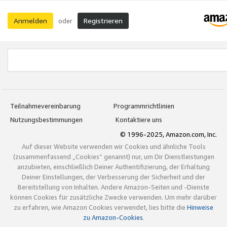
Anmelden
Registrieren
oder
Teilnahmevereinbarung
Programmrichtlinien
Nutzungsbestimmungen
Kontaktiere uns
© 1996-2025, Amazon.com, Inc.
Auf dieser Website verwenden wir Cookies und ähnliche Tools
(zusammenfassend „Cookies“ genannt) nur, um Dir Dienstleistungen
anzubieten, einschließlich Deiner Authentifizierung, der Erhaltung
Deiner Einstellungen, der Verbesserung der Sicherheit und der
Bereitstellung von Inhalten. Andere Amazon-Seiten und -Dienste
können Cookies für zusätzliche Zwecke verwenden. Um mehr darüber
zu erfahren, wie Amazon Cookies verwendet, lies bitte die
Hinweise
zu Amazon-Cookies
.