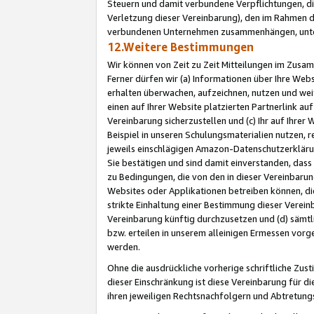
Steuern und damit verbundene Verpflichtungen, di
Verletzung dieser Vereinbarung), den im Rahmen d
verbundenen Unternehmen zusammenhängen, unter
12.Weitere Bestimmungen
Wir können von Zeit zu Zeit Mitteilungen im Zusa
Ferner dürfen wir (a) Informationen über Ihre Web
erhalten überwachen, aufzeichnen, nutzen und we
einen auf Ihrer Website platzierten Partnerlink a
Vereinbarung sicherzustellen und (c) Ihr auf Ihre
Beispiel in unseren Schulungsmaterialien nutzen, 
jeweils einschlägigen Amazon-Datenschutzerkläru
Sie bestätigen und sind damit einverstanden, dass
zu Bedingungen, die von den in dieser Vereinbaru
Websites oder Applikationen betreiben können, die
strikte Einhaltung einer Bestimmung dieser Verein
Vereinbarung künftig durchzusetzen und (d) sämt
bzw. erteilen in unserem alleinigen Ermessen vorg
werden.
Ohne die ausdrückliche vorherige schriftliche Zu
dieser Einschränkung ist diese Vereinbarung für 
ihren jeweiligen Rechtsnachfolgern und Abtretu