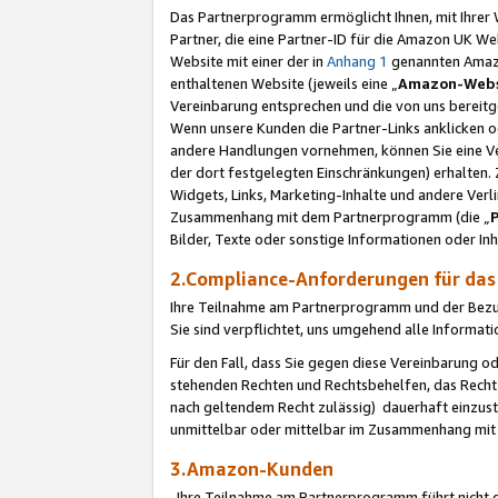
Das Partnerprogramm ermöglicht Ihnen, mit Ihrer W
Partner, die eine Partner-ID für die Amazon UK W
Website mit einer der in
Anhang 1
genannten Amazon
enthaltenen Website (jeweils eine „
Amazon-Webs
Vereinbarung entsprechen und die von uns bereitg
Wenn unsere Kunden die Partner-Links anklicken 
andere Handlungen vornehmen, können Sie eine Ver
der dort festgelegten Einschränkungen) erhalten. 
Widgets, Links, Marketing-Inhalte und andere Ver
Zusammenhang mit dem Partnerprogramm (die „
Bilder, Texte oder sonstige Informationen oder In
2.Compliance-Anforderungen für d
Ihre Teilnahme am Partnerprogramm und der Bezug 
Sie sind verpflichtet, uns umgehend alle Informat
Für den Fall, dass Sie gegen diese Vereinbarung 
stehenden Rechten und Rechtsbehelfen, das Recht
nach geltendem Recht zulässig) dauerhaft einzus
unmittelbar oder mittelbar im Zusammenhang mit
3.Amazon-Kunden
Ihre Teilnahme am Partnerprogramm führt nicht d