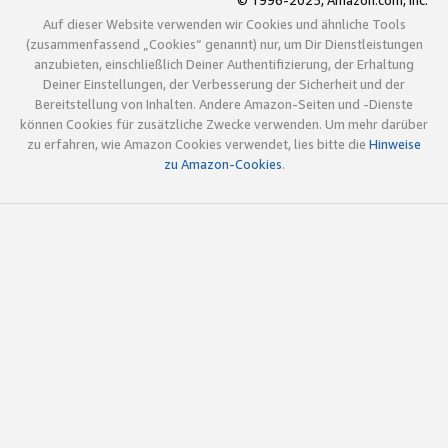
© 1996-2025, Amazon.com, Inc.
Auf dieser Website verwenden wir Cookies und ähnliche Tools
(zusammenfassend „Cookies“ genannt) nur, um Dir Dienstleistungen
anzubieten, einschließlich Deiner Authentifizierung, der Erhaltung
Deiner Einstellungen, der Verbesserung der Sicherheit und der
Bereitstellung von Inhalten. Andere Amazon-Seiten und -Dienste
können Cookies für zusätzliche Zwecke verwenden. Um mehr darüber
zu erfahren, wie Amazon Cookies verwendet, lies bitte die
Hinweise
zu Amazon-Cookies
.