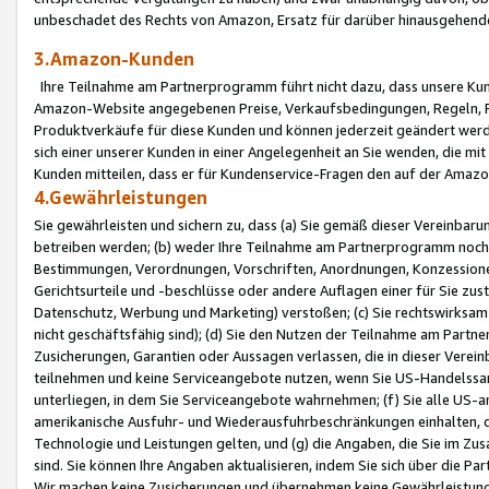
unbeschadet des Rechts von Amazon, Ersatz für darüber hinausgehen
3.Amazon-Kunden
Ihre Teilnahme am Partnerprogramm führt nicht dazu, dass unsere Kun
Amazon-Website angegebenen Preise, Verkaufsbedingungen, Regeln, Ri
Produktverkäufe für diese Kunden und können jederzeit geändert werde
sich einer unserer Kunden in einer Angelegenheit an Sie wenden, die 
Kunden mitteilen, dass er für Kundenservice-Fragen den auf der Ama
4.Gewährleistungen
Sie gewährleisten und sichern zu, dass (a) Sie gemäß dieser Vereinba
betreiben werden; (b) weder Ihre Teilnahme am Partnerprogramm noch d
Bestimmungen, Verordnungen, Vorschriften, Anordnungen, Konzessionen,
Gerichtsurteile und -beschlüsse oder andere Auflagen einer für Sie zu
Datenschutz, Werbung und Marketing) verstoßen; (c) Sie rechtswirksam 
nicht geschäftsfähig sind); (d) Sie den Nutzen der Teilnahme am Partne
Zusicherungen, Garantien oder Aussagen verlassen, die in dieser Verein
teilnehmen und keine Serviceangebote nutzen, wenn Sie US-Handelssa
unterliegen, in dem Sie Serviceangebote wahrnehmen; (f) Sie alle US
amerikanische Ausfuhr- und Wiederausfuhrbeschränkungen einhalten, 
Technologie und Leistungen gelten, und (g) die Angaben, die Sie im 
sind. Sie können Ihre Angaben aktualisieren, indem Sie sich über die 
Wir machen keine Zusicherungen und übernehmen keine Gewährleistun