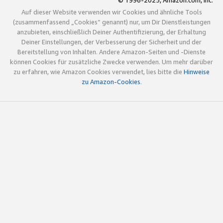
© 1996-2025, Amazon.com, Inc.
Auf dieser Website verwenden wir Cookies und ähnliche Tools
(zusammenfassend „Cookies“ genannt) nur, um Dir Dienstleistungen
anzubieten, einschließlich Deiner Authentifizierung, der Erhaltung
Deiner Einstellungen, der Verbesserung der Sicherheit und der
Bereitstellung von Inhalten. Andere Amazon-Seiten und -Dienste
können Cookies für zusätzliche Zwecke verwenden. Um mehr darüber
zu erfahren, wie Amazon Cookies verwendet, lies bitte die
Hinweise
zu Amazon-Cookies
.