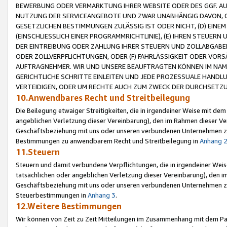
BEWERBUNG ODER VERMARKTUNG IHRER WEBSITE ODER DES GGF. AUF 
NUTZUNG DER SERVICEANGEBOTE UND ZWAR UNABHÄNGIG DAVON, O
GESETZLICHEN BESTIMMUNGEN ZULÄSSIG IST ODER NICHT, (D) EINE
(EINSCHLIESSLICH EINER PROGRAMMRICHTLINIE), (E) IHREN STEUER
DER EINTREIBUNG ODER ZAHLUNG IHRER STEUERN UND ZOLLABGAB
ODER ZOLLVERPFLICHTUNGEN, ODER (F) FAHRLÄSSIGKEIT ODER VORS
AUFTRAGNEHMER. WIR UND UNSERE BEAUFTRAGTEN KÖNNEN IM NAME
GERICHTLICHE SCHRITTE EINLEITEN UND JEDE PROZESSUALE HAND
VERTEIDIGEN, ODER UM RECHTE AUCH ZUM ZWECK DER DURCHSETZU
10.Anwendbares Recht und Streitbeilegung
Die Beilegung etwaiger Streitigkeiten, die in irgendeiner Weise mit de
angeblichen Verletzung dieser Vereinbarung), den im Rahmen dieser Ve
Geschäftsbeziehung mit uns oder unseren verbundenen Unternehmen zu
Bestimmungen zu anwendbarem Recht und Streitbeilegung in
Anhang 
11.Steuern
Steuern und damit verbundene Verpflichtungen, die in irgendeiner Wei
tatsächlichen oder angeblichen Verletzung dieser Vereinbarung), den 
Geschäftsbeziehung mit uns oder unseren verbundenen Unternehmen z
Steuerbestimmungen in
Anhang 3
.
12.Weitere Bestimmungen
Wir können von Zeit zu Zeit Mitteilungen im Zusammenhang mit dem Par