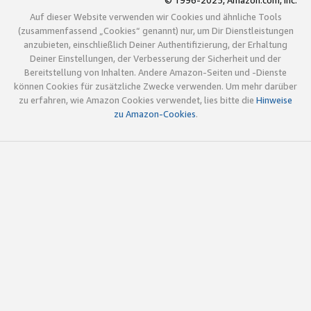
© 1996-2025, Amazon.com, Inc.
Auf dieser Website verwenden wir Cookies und ähnliche Tools
(zusammenfassend „Cookies“ genannt) nur, um Dir Dienstleistungen
anzubieten, einschließlich Deiner Authentifizierung, der Erhaltung
Deiner Einstellungen, der Verbesserung der Sicherheit und der
Bereitstellung von Inhalten. Andere Amazon-Seiten und -Dienste
können Cookies für zusätzliche Zwecke verwenden. Um mehr darüber
zu erfahren, wie Amazon Cookies verwendet, lies bitte die
Hinweise
zu Amazon-Cookies
.