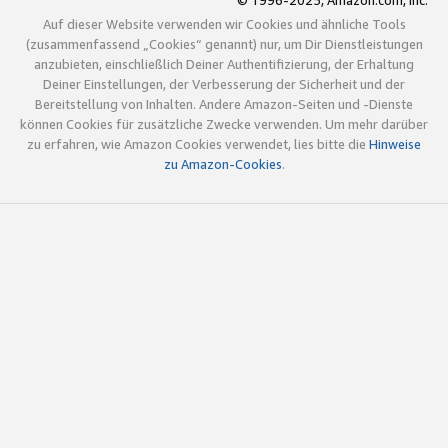
© 1996-2025, Amazon.com, Inc.
Auf dieser Website verwenden wir Cookies und ähnliche Tools
(zusammenfassend „Cookies“ genannt) nur, um Dir Dienstleistungen
anzubieten, einschließlich Deiner Authentifizierung, der Erhaltung
Deiner Einstellungen, der Verbesserung der Sicherheit und der
Bereitstellung von Inhalten. Andere Amazon-Seiten und -Dienste
können Cookies für zusätzliche Zwecke verwenden. Um mehr darüber
zu erfahren, wie Amazon Cookies verwendet, lies bitte die
Hinweise
zu Amazon-Cookies
.