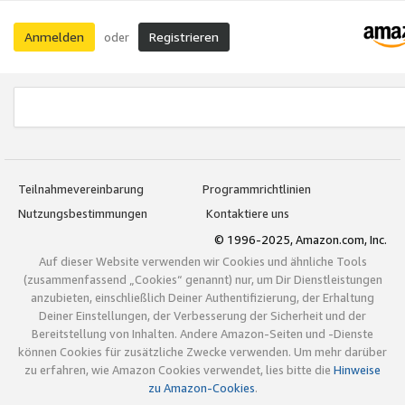
Anmelden
Registrieren
oder
Teilnahmevereinbarung
Programmrichtlinien
Nutzungsbestimmungen
Kontaktiere uns
© 1996-2025, Amazon.com, Inc.
Auf dieser Website verwenden wir Cookies und ähnliche Tools
(zusammenfassend „Cookies“ genannt) nur, um Dir Dienstleistungen
anzubieten, einschließlich Deiner Authentifizierung, der Erhaltung
Deiner Einstellungen, der Verbesserung der Sicherheit und der
Bereitstellung von Inhalten. Andere Amazon-Seiten und -Dienste
können Cookies für zusätzliche Zwecke verwenden. Um mehr darüber
zu erfahren, wie Amazon Cookies verwendet, lies bitte die
Hinweise
zu Amazon-Cookies
.