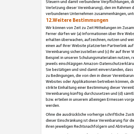
Steuern und damit verbundene Verpflichtungen, di
Verletzung dieser Vereinbarung), den im Rahmen d
verbundenen Unternehmen zusammenhängen, unter
12.Weitere Bestimmungen
Wir können von Zeit zu Zeit Mitteilungen im Zusa
Ferner dürfen wir (a) Informationen über Ihre Web
erhalten überwachen, aufzeichnen, nutzen und we
einen auf Ihrer Website platzierten Partnerlink a
Vereinbarung sicherzustellen und (c) Ihr auf Ihre
Beispiel in unseren Schulungsmaterialien nutzen, 
jeweils einschlägigen Amazon-Datenschutzerkläru
Sie bestätigen und sind damit einverstanden, dass
zu Bedingungen, die von den in dieser Vereinbaru
Websites oder Applikationen betreiben können, die
strikte Einhaltung einer Bestimmung dieser Verein
Vereinbarung künftig durchzusetzen und (d) sämt
bzw. erteilen in unserem alleinigen Ermessen vorg
werden.
Ohne die ausdrückliche vorherige schriftliche Zu
dieser Einschränkung ist diese Vereinbarung für 
ihren jeweiligen Rechtsnachfolgern und Abtretu