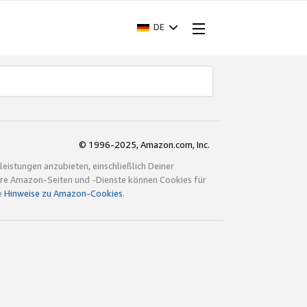
DE
© 1996-2025, Amazon.com, Inc.
istungen anzubieten, einschließlich Deiner
ndere Amazon-Seiten und -Dienste können Cookies für
e
Hinweise zu Amazon-Cookies
.