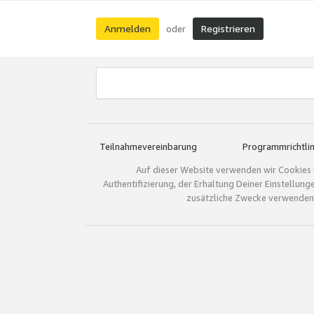
Anmelden
Registrieren
oder
Teilnahmevereinbarung
Programmrichtlin
Auf dieser Website verwenden wir Cookies 
Authentifizierung, der Erhaltung Deiner Einstellun
zusätzliche Zwecke verwenden.