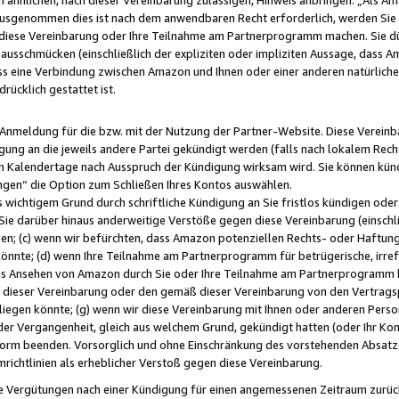
usgenommen dies ist nach dem anwendbaren Recht erforderlich, werden Sie 
f diese Vereinbarung oder Ihre Teilnahme am Partnerprogramm machen. Sie d
usschmücken (einschließlich der expliziten oder impliziten Aussage, dass A
 eine Verbindung zwischen Amazon und Ihnen oder einer anderen natürlichen 
rücklich gestattet ist.
r Anmeldung für die bzw. mit der Nutzung der Partner-Website. Diese Vereinb
gung an die jeweils andere Partei gekündigt werden (falls nach lokalem Rech
n Kalendertage nach Ausspruch der Kündigung wirksam wird. Sie können kündi
ngen“ die Option zum Schließen Ihres Kontos auswählen.
 wichtigem Grund durch schriftliche Kündigung an Sie fristlos kündigen oder I
 Sie darüber hinaus anderweitige Verstöße gegen diese Vereinbarung (einschli
ben; (c) wenn wir befürchten, dass Amazon potenziellen Rechts- oder Haftu
nnte; (d) wenn Ihre Teilnahme am Partnerprogramm für betrügerische, irref
das Ansehen von Amazon durch Sie oder Ihre Teilnahme am Partnerprogramm b
ieser Vereinbarung oder den gemäß dieser Vereinbarung von den Vertragspa
liegen könnte; (g) wenn wir diese Vereinbarung mit Ihnen oder anderen Perso
 der Vergangenheit, gleich aus welchem Grund, gekündigt hatten (oder Ihr Ko
rm beenden. Vorsorglich und ohne Einschränkung des vorstehenden Absatzes
richtlinien als erheblicher Verstoß gegen diese Vereinbarung.
e Vergütungen nach einer Kündigung für einen angemessenen Zeitraum zurückb