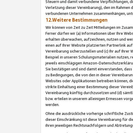
Steuern und damit verbundene Verpflichtungen, di
Verletzung dieser Vereinbarung), den im Rahmen d
verbundenen Unternehmen zusammenhängen, unter
12.Weitere Bestimmungen
Wir können von Zeit zu Zeit Mitteilungen im Zusa
Ferner dürfen wir (a) Informationen über Ihre Web
erhalten überwachen, aufzeichnen, nutzen und we
einen auf Ihrer Website platzierten Partnerlink a
Vereinbarung sicherzustellen und (c) Ihr auf Ihre
Beispiel in unseren Schulungsmaterialien nutzen, 
jeweils einschlägigen Amazon-Datenschutzerkläru
Sie bestätigen und sind damit einverstanden, dass
zu Bedingungen, die von den in dieser Vereinbaru
Websites oder Applikationen betreiben können, die
strikte Einhaltung einer Bestimmung dieser Verein
Vereinbarung künftig durchzusetzen und (d) sämt
bzw. erteilen in unserem alleinigen Ermessen vorg
werden.
Ohne die ausdrückliche vorherige schriftliche Zu
dieser Einschränkung ist diese Vereinbarung für 
ihren jeweiligen Rechtsnachfolgern und Abtretu