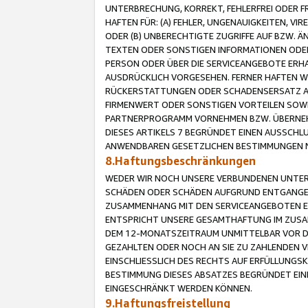
UNTERBRECHUNG, KORREKT, FEHLERFREI ODER 
HAFTEN FÜR: (A) FEHLER, UNGENAUIGKEITEN, 
ODER (B) UNBERECHTIGTE ZUGRIFFE AUF BZW. 
TEXTEN ODER SONSTIGEN INFORMATIONEN ODER 
PERSON ODER ÜBER DIE SERVICEANGEBOTE ERHA
AUSDRÜCKLICH VORGESEHEN. FERNER HAFTEN 
RÜCKERSTATTUNGEN ODER SCHADENSERSATZ AU
FIRMENWERT ODER SONSTIGEN VORTEILEN SOWIE
PARTNERPROGRAMM VORNEHMEN BZW. ÜBERNEHM
DIESES ARTIKELS 7 BEGRÜNDET EINEN AUSSCH
ANWENDBAREN GESETZLICHEN BESTIMMUNGEN 
8.Haftungsbeschränkungen
WEDER WIR NOCH UNSERE VERBUNDENEN UNTERN
SCHÄDEN ODER SCHÄDEN AUFGRUND ENTGANGENE
ZUSAMMENHANG MIT DEN SERVICEANGEBOTEN EN
ENTSPRICHT UNSERE GESAMTHAFTUNG IM ZUSAM
DEM 12-MONATSZEITRAUM UNMITTELBAR VOR DE
GEZAHLTEN ODER NOCH AN SIE ZU ZAHLENDEN V
EINSCHLIESSLICH DES RECHTS AUF ERFÜLLUNGS
BESTIMMUNG DIESES ABSATZES BEGRÜNDET EI
EINGESCHRÄNKT WERDEN KÖNNEN.
9.Haftungsfreistellung