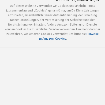
© 1996-2025, Amazon.com, Inc.
Auf dieser Website verwenden wir Cookies und ähnliche Tools
(zusammenfassend „Cookies“ genannt) nur, um Dir Dienstleistungen
anzubieten, einschließlich Deiner Authentifizierung, der Erhaltung
Deiner Einstellungen, der Verbesserung der Sicherheit und der
Bereitstellung von Inhalten. Andere Amazon-Seiten und -Dienste
können Cookies für zusätzliche Zwecke verwenden. Um mehr darüber
zu erfahren, wie Amazon Cookies verwendet, lies bitte die
Hinweise
zu Amazon-Cookies
.