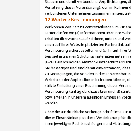
Steuern und damit verbundene Verpflichtungen, di
Verletzung dieser Vereinbarung), den im Rahmen d
verbundenen Unternehmen zusammenhängen, unter
12.Weitere Bestimmungen
Wir können von Zeit zu Zeit Mitteilungen im Zusa
Ferner dürfen wir (a) Informationen über Ihre Web
erhalten überwachen, aufzeichnen, nutzen und we
einen auf Ihrer Website platzierten Partnerlink a
Vereinbarung sicherzustellen und (c) Ihr auf Ihre
Beispiel in unseren Schulungsmaterialien nutzen, 
jeweils einschlägigen Amazon-Datenschutzerkläru
Sie bestätigen und sind damit einverstanden, dass
zu Bedingungen, die von den in dieser Vereinbaru
Websites oder Applikationen betreiben können, die
strikte Einhaltung einer Bestimmung dieser Verein
Vereinbarung künftig durchzusetzen und (d) sämt
bzw. erteilen in unserem alleinigen Ermessen vorg
werden.
Ohne die ausdrückliche vorherige schriftliche Zu
dieser Einschränkung ist diese Vereinbarung für 
ihren jeweiligen Rechtsnachfolgern und Abtretu