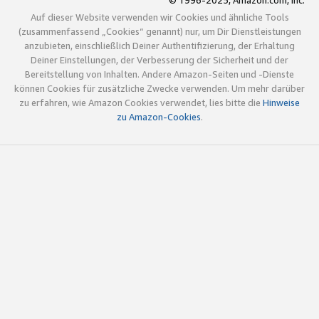
© 1996-2025, Amazon.com, Inc.
Auf dieser Website verwenden wir Cookies und ähnliche Tools
(zusammenfassend „Cookies“ genannt) nur, um Dir Dienstleistungen
anzubieten, einschließlich Deiner Authentifizierung, der Erhaltung
Deiner Einstellungen, der Verbesserung der Sicherheit und der
Bereitstellung von Inhalten. Andere Amazon-Seiten und -Dienste
können Cookies für zusätzliche Zwecke verwenden. Um mehr darüber
zu erfahren, wie Amazon Cookies verwendet, lies bitte die
Hinweise
zu Amazon-Cookies
.