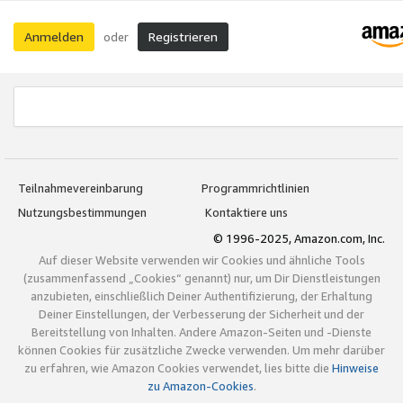
Anmelden
Registrieren
oder
Teilnahmevereinbarung
Programmrichtlinien
Nutzungsbestimmungen
Kontaktiere uns
© 1996-2025, Amazon.com, Inc.
Auf dieser Website verwenden wir Cookies und ähnliche Tools
(zusammenfassend „Cookies“ genannt) nur, um Dir Dienstleistungen
anzubieten, einschließlich Deiner Authentifizierung, der Erhaltung
Deiner Einstellungen, der Verbesserung der Sicherheit und der
Bereitstellung von Inhalten. Andere Amazon-Seiten und -Dienste
können Cookies für zusätzliche Zwecke verwenden. Um mehr darüber
zu erfahren, wie Amazon Cookies verwendet, lies bitte die
Hinweise
zu Amazon-Cookies
.