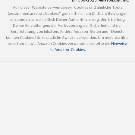
© 1996-2025, Amazon.com, Inc.
Auf dieser Website verwenden wir Cookies und ähnliche Tools
(zusammenfassend „Cookies“ genannt) nur, um Dir Dienstleistungen
anzubieten, einschließlich Deiner Authentifizierung, der Erhaltung
Deiner Einstellungen, der Verbesserung der Sicherheit und der
Bereitstellung von Inhalten. Andere Amazon-Seiten und -Dienste
können Cookies für zusätzliche Zwecke verwenden. Um mehr darüber
zu erfahren, wie Amazon Cookies verwendet, lies bitte die
Hinweise
zu Amazon-Cookies
.