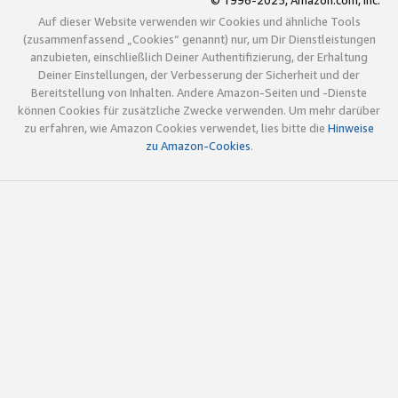
© 1996-2025, Amazon.com, Inc.
Auf dieser Website verwenden wir Cookies und ähnliche Tools
(zusammenfassend „Cookies“ genannt) nur, um Dir Dienstleistungen
anzubieten, einschließlich Deiner Authentifizierung, der Erhaltung
Deiner Einstellungen, der Verbesserung der Sicherheit und der
Bereitstellung von Inhalten. Andere Amazon-Seiten und -Dienste
können Cookies für zusätzliche Zwecke verwenden. Um mehr darüber
zu erfahren, wie Amazon Cookies verwendet, lies bitte die
Hinweise
zu Amazon-Cookies
.