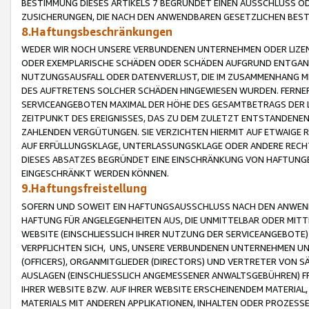
BESTIMMUNG DIESES ARTIKELS 7 BEGRÜNDET EINEN AUSSCHLUSS 
ZUSICHERUNGEN, DIE NACH DEN ANWENDBAREN GESETZLICHEN BE
8.Haftungsbeschränkungen
WEDER WIR NOCH UNSERE VERBUNDENEN UNTERNEHMEN ODER LIZEN
ODER EXEMPLARISCHE SCHÄDEN ODER SCHÄDEN AUFGRUND ENTGANG
NUTZUNGSAUSFALL ODER DATENVERLUST, DIE IM ZUSAMMENHANG MI
DES AUFTRETENS SOLCHER SCHÄDEN HINGEWIESEN WURDEN. FERN
SERVICEANGEBOTEN MAXIMAL DER HÖHE DES GESAMTBETRAGS DER 
ZEITPUNKT DES EREIGNISSES, DAS ZU DEM ZULETZT ENTSTANDENE
ZAHLENDEN VERGÜTUNGEN. SIE VERZICHTEN HIERMIT AUF ETWAIGE 
AUF ERFÜLLUNGSKLAGE, UNTERLASSUNGSKLAGE ODER ANDERE RECHT
DIESES ABSATZES BEGRÜNDET EINE EINSCHRÄNKUNG VON HAFTUNG
EINGESCHRÄNKT WERDEN KÖNNEN.
9.Haftungsfreistellung
SOFERN UND SOWEIT EIN HAFTUNGSAUSSCHLUSS NACH DEN ANWENDB
HAFTUNG FÜR ANGELEGENHEITEN AUS, DIE UNMITTELBAR ODER MITT
WEBSITE (EINSCHLIESSLICH IHRER NUTZUNG DER SERVICEANGEBOTE)
VERPFLICHTEN SICH, UNS, UNSERE VERBUNDENEN UNTERNEHMEN UN
(OFFICERS), ORGANMITGLIEDER (DIRECTORS) UND VERTRETER VON 
AUSLAGEN (EINSCHLIESSLICH ANGEMESSENER ANWALTSGEBÜHREN) FR
IHRER WEBSITE BZW. AUF IHRER WEBSITE ERSCHEINENDEM MATERIAL
MATERIALS MIT ANDEREN APPLIKATIONEN, INHALTEN ODER PROZESSE