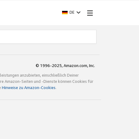
DE
© 1996-2025, Amazon.com, Inc.
istungen anzubieten, einschließlich Deiner
ndere Amazon-Seiten und -Dienste können Cookies für
e
Hinweise zu Amazon-Cookies
.