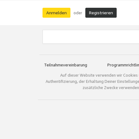
Anmelden
Registrieren
oder
Teilnahmevereinbarung
Programmrichtlin
Auf dieser Website verwenden wir Cookies 
Authentifizierung, der Erhaltung Deiner Einstellun
zusätzliche Zwecke verwenden.