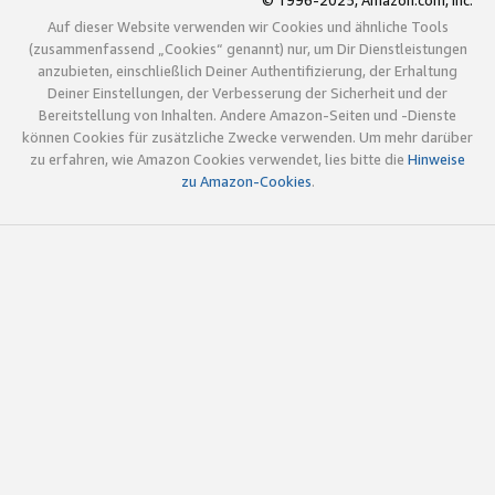
© 1996-2025, Amazon.com, Inc.
Auf dieser Website verwenden wir Cookies und ähnliche Tools
(zusammenfassend „Cookies“ genannt) nur, um Dir Dienstleistungen
anzubieten, einschließlich Deiner Authentifizierung, der Erhaltung
Deiner Einstellungen, der Verbesserung der Sicherheit und der
Bereitstellung von Inhalten. Andere Amazon-Seiten und -Dienste
können Cookies für zusätzliche Zwecke verwenden. Um mehr darüber
zu erfahren, wie Amazon Cookies verwendet, lies bitte die
Hinweise
zu Amazon-Cookies
.