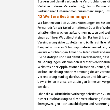
Steuern und damit verbundene Verpflichtungen, di
Verletzung dieser Vereinbarung), den im Rahmen d
verbundenen Unternehmen zusammenhängen, unter
12.Weitere Bestimmungen
Wir können von Zeit zu Zeit Mitteilungen im Zusa
Ferner dürfen wir (a) Informationen über Ihre Web
erhalten überwachen, aufzeichnen, nutzen und we
einen auf Ihrer Website platzierten Partnerlink a
Vereinbarung sicherzustellen und (c) Ihr auf Ihre
Beispiel in unseren Schulungsmaterialien nutzen, 
jeweils einschlägigen Amazon-Datenschutzerkläru
Sie bestätigen und sind damit einverstanden, dass
zu Bedingungen, die von den in dieser Vereinbaru
Websites oder Applikationen betreiben können, die
strikte Einhaltung einer Bestimmung dieser Verein
Vereinbarung künftig durchzusetzen und (d) sämt
bzw. erteilen in unserem alleinigen Ermessen vorg
werden.
Ohne die ausdrückliche vorherige schriftliche Zu
dieser Einschränkung ist diese Vereinbarung für 
ihren jeweiligen Rechtsnachfolgern und Abtretu