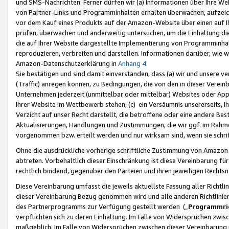
und SMS-Nachrichten. Ferner dürfen wir (a) Informationen über Ihre We
von Partner-Links und Programminhalten erhalten überwachen, aufzei
vor dem Kauf eines Produkts auf der Amazon-Website über einen auf Ih
prüfen, überwachen und anderweitig untersuchen, um die Einhaltung dies
die auf Ihrer Website dargestellte Implementierung von Programminhalt
reproduzieren, verbreiten und darstellen. Informationen darüber, wie w
Amazon-Datenschutzerklärung in
Anhang 4
.
Sie bestätigen und sind damit einverstanden, dass (a) wir und unsere 
(Traffic) anregen können, zu Bedingungen, die von den in dieser Vere
Unternehmen jederzeit (unmittelbar oder mittelbar) Websites oder Appl
Ihrer Website im Wettbewerb stehen, (c) ein Versäumnis unsererseits, I
Verzicht auf unser Recht darstellt, die betroffene oder eine andere B
Aktualisierungen, Handlungen und Zustimmungen, die wir ggf. im Rahme
vorgenommen bzw. erteilt werden und nur wirksam sind, wenn sie schri
Ohne die ausdrückliche vorherige schriftliche Zustimmung von Amazon
abtreten. Vorbehaltlich dieser Einschränkung ist diese Vereinbarung f
rechtlich bindend, gegenüber den Parteien und ihren jeweiligen Rech
Diese Vereinbarung umfasst die jeweils aktuellste Fassung aller Richtli
dieser Vereinbarung Bezug genommen wird und alle anderen Richtlinie
des Partnerprogramms zur Verfügung gestellt werden („
Programmric
verpflichten sich zu deren Einhaltung. Im Falle von Widersprüchen zwi
maßgeblich. Im Falle von Widersprüchen zwischen dieser Vereinbarun