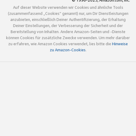
© 1996-2025, Amazon.com, Inc.
Auf dieser Website verwenden wir Cookies und ähnliche Tools
(zusammenfassend „Cookies“ genannt) nur, um Dir Dienstleistungen
anzubieten, einschließlich Deiner Authentifizierung, der Erhaltung
Deiner Einstellungen, der Verbesserung der Sicherheit und der
Bereitstellung von Inhalten. Andere Amazon-Seiten und -Dienste
können Cookies für zusätzliche Zwecke verwenden. Um mehr darüber
zu erfahren, wie Amazon Cookies verwendet, lies bitte die
Hinweise
zu Amazon-Cookies
.