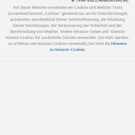
© 1996-2025, Amazon.com, Inc.
Auf dieser Website verwenden wir Cookies und ähnliche Tools
(zusammenfassend „Cookies“ genannt) nur, um Dir Dienstleistungen
anzubieten, einschließlich Deiner Authentifizierung, der Erhaltung
Deiner Einstellungen, der Verbesserung der Sicherheit und der
Bereitstellung von Inhalten. Andere Amazon-Seiten und -Dienste
können Cookies für zusätzliche Zwecke verwenden. Um mehr darüber
zu erfahren, wie Amazon Cookies verwendet, lies bitte die
Hinweise
zu Amazon-Cookies
.