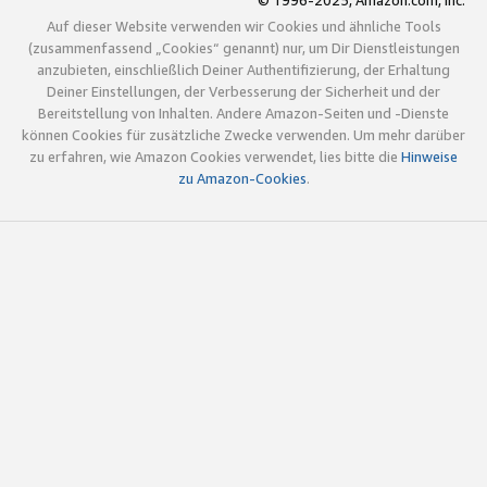
© 1996-2025, Amazon.com, Inc.
Auf dieser Website verwenden wir Cookies und ähnliche Tools
(zusammenfassend „Cookies“ genannt) nur, um Dir Dienstleistungen
anzubieten, einschließlich Deiner Authentifizierung, der Erhaltung
Deiner Einstellungen, der Verbesserung der Sicherheit und der
Bereitstellung von Inhalten. Andere Amazon-Seiten und -Dienste
können Cookies für zusätzliche Zwecke verwenden. Um mehr darüber
zu erfahren, wie Amazon Cookies verwendet, lies bitte die
Hinweise
zu Amazon-Cookies
.