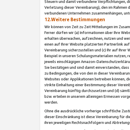
Steuern und damit verbundene Verpflichtungen, di
Verletzung dieser Vereinbarung), den im Rahmen d
verbundenen Unternehmen zusammenhängen, unter
12.Weitere Bestimmungen
Wir können von Zeit zu Zeit Mitteilungen im Zusa
Ferner dürfen wir (a) Informationen über Ihre Web
erhalten überwachen, aufzeichnen, nutzen und we
einen auf Ihrer Website platzierten Partnerlink a
Vereinbarung sicherzustellen und (c) Ihr auf Ihre
Beispiel in unseren Schulungsmaterialien nutzen, 
jeweils einschlägigen Amazon-Datenschutzerkläru
Sie bestätigen und sind damit einverstanden, dass
zu Bedingungen, die von den in dieser Vereinbaru
Websites oder Applikationen betreiben können, die
strikte Einhaltung einer Bestimmung dieser Verein
Vereinbarung künftig durchzusetzen und (d) sämt
bzw. erteilen in unserem alleinigen Ermessen vorg
werden.
Ohne die ausdrückliche vorherige schriftliche Zu
dieser Einschränkung ist diese Vereinbarung für 
ihren jeweiligen Rechtsnachfolgern und Abtretu