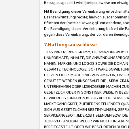
Betrag ausgezahlt wird (beispielsweise um etwai
Mit Beendigung dieser Vereinbarung erlöschen alle
Lizenzen/Nutzungsrechte; hiervon ausgenommen sind
Pflichten der Parteien sowie ggf. entstandene, ab
Die Beendigung dieser Vereinbarung befreit die P
gegen diese Vereinbarung, der vor deren Beendi
7.Haftungsausschlüsse
DAS PARTNERPROGRAMM, DIE AMAZON-WEBSITE,
LINKFORMATE, INHALTE, DIE ANWENDUNGSPRO
NAMEN, MARKEN UND LOGOS SOWIE DIE DOMAIN
GESAMTE TECHNOLOGIE, SOFTWARE SOWIE FUNKT
DIE VON ODER IM AUFTRAG VON AMAZON, UNS
GENUTZT WERDEN (INSGESAMT DIE „
SERVICEA
UNTERNEHMEN ODER LIZENZGEBER MACHEN ZUSI
GESETZLICH ODER IN SONSTIGER WEISE, IN BE
GEWÄHRLEISTUNGEN IN BEZUG AUF DIE SERVICE
MARKTGÄNGIGKEIT, ZUFRIEDENSTELLENDER QUA
SICH AUS GESETZLICHEN BESTIMMUNGEN, GEPFL
SERVICEANGEBOT JEDERZEIT BEENDEN BZW. DIE
JEDERZEIT ÄNDERN. WEDER WIR NOCH UNSERE 
BEREITGESTELLT ODER WIE BESCHRIEBEN DURC