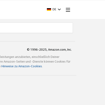
DE
© 1996-2025, Amazon.com, Inc.
istungen anzubieten, einschließlich Deiner
ndere Amazon-Seiten und -Dienste können Cookies für
e
Hinweise zu Amazon-Cookies
.