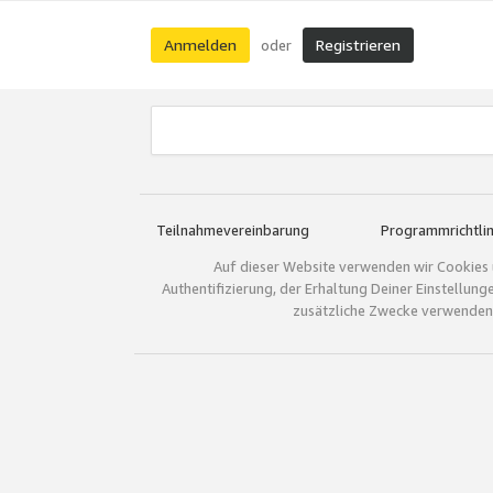
Anmelden
Registrieren
oder
Teilnahmevereinbarung
Programmrichtlin
Auf dieser Website verwenden wir Cookies 
Authentifizierung, der Erhaltung Deiner Einstellun
zusätzliche Zwecke verwenden.