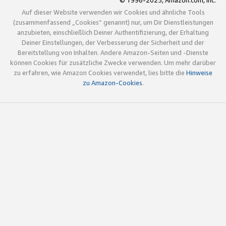
© 1996-2025, Amazon.com, Inc.
Auf dieser Website verwenden wir Cookies und ähnliche Tools
(zusammenfassend „Cookies“ genannt) nur, um Dir Dienstleistungen
anzubieten, einschließlich Deiner Authentifizierung, der Erhaltung
Deiner Einstellungen, der Verbesserung der Sicherheit und der
Bereitstellung von Inhalten. Andere Amazon-Seiten und -Dienste
können Cookies für zusätzliche Zwecke verwenden. Um mehr darüber
zu erfahren, wie Amazon Cookies verwendet, lies bitte die
Hinweise
zu Amazon-Cookies
.