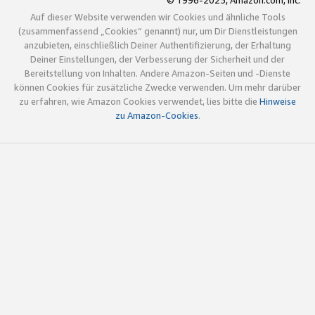
© 1996-2025, Amazon.com, Inc.
Auf dieser Website verwenden wir Cookies und ähnliche Tools
(zusammenfassend „Cookies“ genannt) nur, um Dir Dienstleistungen
anzubieten, einschließlich Deiner Authentifizierung, der Erhaltung
Deiner Einstellungen, der Verbesserung der Sicherheit und der
Bereitstellung von Inhalten. Andere Amazon-Seiten und -Dienste
können Cookies für zusätzliche Zwecke verwenden. Um mehr darüber
zu erfahren, wie Amazon Cookies verwendet, lies bitte die
Hinweise
zu Amazon-Cookies
.