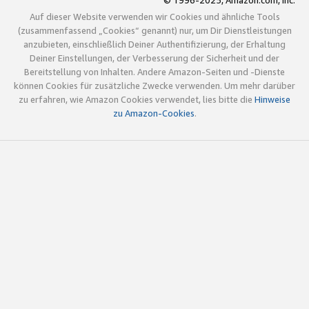
© 1996-2025, Amazon.com, Inc.
Auf dieser Website verwenden wir Cookies und ähnliche Tools
(zusammenfassend „Cookies“ genannt) nur, um Dir Dienstleistungen
anzubieten, einschließlich Deiner Authentifizierung, der Erhaltung
Deiner Einstellungen, der Verbesserung der Sicherheit und der
Bereitstellung von Inhalten. Andere Amazon-Seiten und -Dienste
können Cookies für zusätzliche Zwecke verwenden. Um mehr darüber
zu erfahren, wie Amazon Cookies verwendet, lies bitte die
Hinweise
zu Amazon-Cookies
.