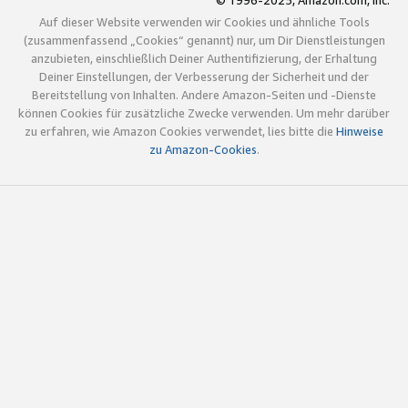
© 1996-2025, Amazon.com, Inc.
Auf dieser Website verwenden wir Cookies und ähnliche Tools
(zusammenfassend „Cookies“ genannt) nur, um Dir Dienstleistungen
anzubieten, einschließlich Deiner Authentifizierung, der Erhaltung
Deiner Einstellungen, der Verbesserung der Sicherheit und der
Bereitstellung von Inhalten. Andere Amazon-Seiten und -Dienste
können Cookies für zusätzliche Zwecke verwenden. Um mehr darüber
zu erfahren, wie Amazon Cookies verwendet, lies bitte die
Hinweise
zu Amazon-Cookies
.