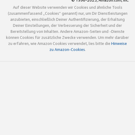
© 1996-2025, Amazon.com, Inc.
Auf dieser Website verwenden wir Cookies und ähnliche Tools
(zusammenfassend „Cookies“ genannt) nur, um Dir Dienstleistungen
anzubieten, einschließlich Deiner Authentifizierung, der Erhaltung
Deiner Einstellungen, der Verbesserung der Sicherheit und der
Bereitstellung von Inhalten. Andere Amazon-Seiten und -Dienste
können Cookies für zusätzliche Zwecke verwenden. Um mehr darüber
zu erfahren, wie Amazon Cookies verwendet, lies bitte die
Hinweise
zu Amazon-Cookies
.