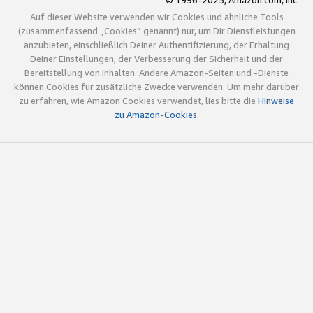
© 1996-2025, Amazon.com, Inc.
Auf dieser Website verwenden wir Cookies und ähnliche Tools
(zusammenfassend „Cookies“ genannt) nur, um Dir Dienstleistungen
anzubieten, einschließlich Deiner Authentifizierung, der Erhaltung
Deiner Einstellungen, der Verbesserung der Sicherheit und der
Bereitstellung von Inhalten. Andere Amazon-Seiten und -Dienste
können Cookies für zusätzliche Zwecke verwenden. Um mehr darüber
zu erfahren, wie Amazon Cookies verwendet, lies bitte die
Hinweise
zu Amazon-Cookies
.