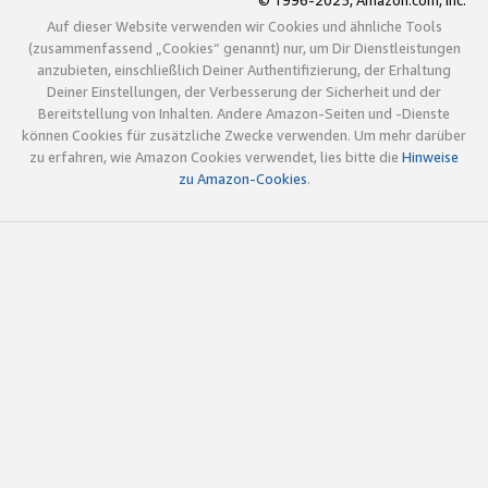
© 1996-2025, Amazon.com, Inc.
Auf dieser Website verwenden wir Cookies und ähnliche Tools
(zusammenfassend „Cookies“ genannt) nur, um Dir Dienstleistungen
anzubieten, einschließlich Deiner Authentifizierung, der Erhaltung
Deiner Einstellungen, der Verbesserung der Sicherheit und der
Bereitstellung von Inhalten. Andere Amazon-Seiten und -Dienste
können Cookies für zusätzliche Zwecke verwenden. Um mehr darüber
zu erfahren, wie Amazon Cookies verwendet, lies bitte die
Hinweise
zu Amazon-Cookies
.