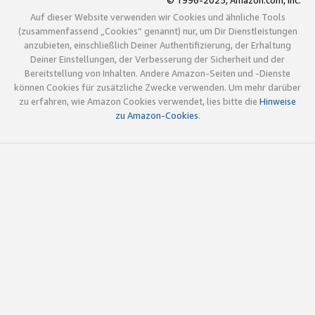
© 1996-2025, Amazon.com, Inc.
Auf dieser Website verwenden wir Cookies und ähnliche Tools
(zusammenfassend „Cookies“ genannt) nur, um Dir Dienstleistungen
anzubieten, einschließlich Deiner Authentifizierung, der Erhaltung
Deiner Einstellungen, der Verbesserung der Sicherheit und der
Bereitstellung von Inhalten. Andere Amazon-Seiten und -Dienste
können Cookies für zusätzliche Zwecke verwenden. Um mehr darüber
zu erfahren, wie Amazon Cookies verwendet, lies bitte die
Hinweise
zu Amazon-Cookies
.