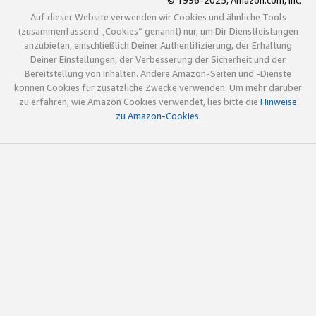
© 1996-2025, Amazon.com, Inc.
Auf dieser Website verwenden wir Cookies und ähnliche Tools
(zusammenfassend „Cookies“ genannt) nur, um Dir Dienstleistungen
anzubieten, einschließlich Deiner Authentifizierung, der Erhaltung
Deiner Einstellungen, der Verbesserung der Sicherheit und der
Bereitstellung von Inhalten. Andere Amazon-Seiten und -Dienste
können Cookies für zusätzliche Zwecke verwenden. Um mehr darüber
zu erfahren, wie Amazon Cookies verwendet, lies bitte die
Hinweise
zu Amazon-Cookies
.