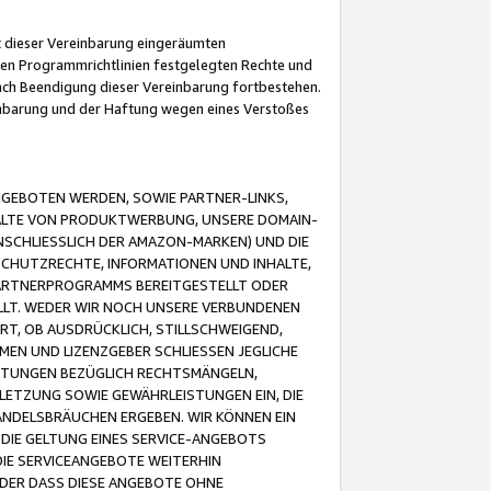
it dieser Vereinbarung eingeräumten
 den Programmrichtlinien festgelegten Rechte und
 nach Beendigung dieser Vereinbarung fortbestehen.
einbarung und der Haftung wegen eines Verstoßes
GEBOTEN WERDEN, SOWIE PARTNER-LINKS,
ALTE VON PRODUKTWERBUNG, UNSERE DOMAIN-
SCHLIESSLICH DER AMAZON-MARKEN) UND DIE
SCHUTZRECHTE, INFORMATIONEN UND INHALTE,
PARTNERPROGRAMMS BEREITGESTELLT ODER
ELLT. WEDER WIR NOCH UNSERE VERBUNDENEN
T, OB AUSDRÜCKLICH, STILLSCHWEIGEND,
MEN UND LIZENZGEBER SCHLIESSEN JEGLICHE
ISTUNGEN BEZÜGLICH RECHTSMÄNGELN,
LETZUNG SOWIE GEWÄHRLEISTUNGEN EIN, DIE
ANDELSBRÄUCHEN ERGEBEN. WIR KÖNNEN EIN
 DIE GELTUNG EINES SERVICE-ANGEBOTS
IE SERVICEANGEBOTE WEITERHIN
ODER DASS DIESE ANGEBOTE OHNE