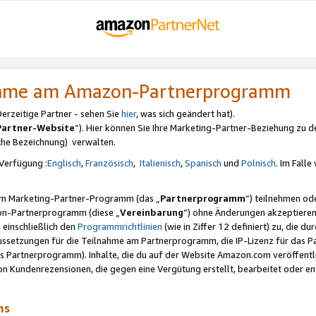
nahme am Amazon-Partnerprogramm
rzeitige Partner - sehen Sie
hier
, was sich geändert hat).
Partner-Website
“). Hier können Sie Ihre Marketing-Partner-Beziehung zu d
iche Bezeichnung) verwalten.
Verfügung :
Englisch
,
Französisch
,
Italienisch
,
Spanisch
und
Polnisch
. Im Fall
erem Marketing-Partner-Programm (das „
Partnerprogramm
“) teilnehmen od
on-Partnerprogramm (diese „
Vereinbarung
“) ohne Änderungen akzeptieren
 einschließlich den
Programmrichtlinien
(wie in Ziffer 12 definiert) zu, die 
raussetzungen für die Teilnahme am Partnerprogramm, die IP-Lizenz für das
s Partnerprogramm). Inhalte, die du auf der Website Amazon.com veröffentl
n Kundenrezensionen, die gegen eine Vergütung erstellt, bearbeitet oder ent
mms