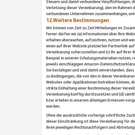
Steuern und damit verbundene Verpflichtungen, di
Verletzung dieser Vereinbarung), den im Rahmen d
verbundenen Unternehmen zusammenhängen, unter
12.Weitere Bestimmungen
Wir können von Zeit zu Zeit Mitteilungen im Zusa
Ferner dürfen wir (a) Informationen über Ihre Web
erhalten überwachen, aufzeichnen, nutzen und we
einen auf Ihrer Website platzierten Partnerlink a
Vereinbarung sicherzustellen und (c) Ihr auf Ihre
Beispiel in unseren Schulungsmaterialien nutzen, 
jeweils einschlägigen Amazon-Datenschutzerkläru
Sie bestätigen und sind damit einverstanden, dass
zu Bedingungen, die von den in dieser Vereinbaru
Websites oder Applikationen betreiben können, die
strikte Einhaltung einer Bestimmung dieser Verein
Vereinbarung künftig durchzusetzen und (d) sämt
bzw. erteilen in unserem alleinigen Ermessen vorg
werden.
Ohne die ausdrückliche vorherige schriftliche Zu
dieser Einschränkung ist diese Vereinbarung für 
ihren jeweiligen Rechtsnachfolgern und Abtretu