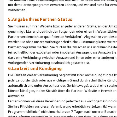
mit dem Partnerprogramm erwarten können, und wir sind nicht für etwa
vornehmen.
5.Angabe Ihres Partner-Status
Sie müssen auf Ihrer Website bzw. an jeder anderen Stelle, an der Am
genehmigt, klar und deutlich den folgenden oder einen im Wesentlichen
Partner verdiene ich an qualifizierten Verkäufen“. Abgesehen von die
werden Sie ohne unsere vorherige schriftliche Zustimmung keine weite
Partnerprogramm machen. Sie dürfen die zwischen uns und Ihnen best
(einschließlich der expliziten oder impliziten Aussage, dass Amazon Si
dass eine Verbindung zwischen Amazon und Ihnen oder einer anderen natü
vorliegenden Vereinbarung ausdrücklich gestattet ist.
6.Laufzeit und Kündigung
Die Laufzeit dieser Vereinbarung beginnt mit Ihrer Anmeldung für die 
jederzeit ordentlich oder aus wichtigem Grund durch schriftliche Kündi
automatisch und unter Ausschluss des Gerichtswegs), wobei eine solch
können kündigen, indem Sie sich über die Partner-Website in Ihrem Ko
auswählen.
Ferner können wir diese Vereinbarung jederzeit aus wichtigem Grund dur
Sie Ihre Pflichten aus dieser Vereinbarung erheblich verletzen; (b) wen
Programmrichtlinien) nicht innerhalb von 7 Tagen nach unserer Benachr
oder Haftungsansprüchen im Zusammenhang mit Ihrer Teilnahme am Pa