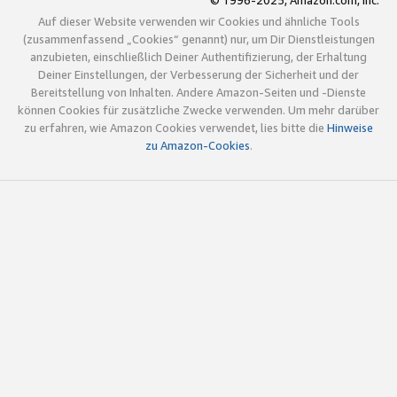
© 1996-2025, Amazon.com, Inc.
Auf dieser Website verwenden wir Cookies und ähnliche Tools
(zusammenfassend „Cookies“ genannt) nur, um Dir Dienstleistungen
anzubieten, einschließlich Deiner Authentifizierung, der Erhaltung
Deiner Einstellungen, der Verbesserung der Sicherheit und der
Bereitstellung von Inhalten. Andere Amazon-Seiten und -Dienste
können Cookies für zusätzliche Zwecke verwenden. Um mehr darüber
zu erfahren, wie Amazon Cookies verwendet, lies bitte die
Hinweise
zu Amazon-Cookies
.