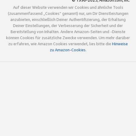
© 1996-2025, Amazon.com, Inc.
Auf dieser Website verwenden wir Cookies und ähnliche Tools
(zusammenfassend „Cookies“ genannt) nur, um Dir Dienstleistungen
anzubieten, einschließlich Deiner Authentifizierung, der Erhaltung
Deiner Einstellungen, der Verbesserung der Sicherheit und der
Bereitstellung von Inhalten. Andere Amazon-Seiten und -Dienste
können Cookies für zusätzliche Zwecke verwenden. Um mehr darüber
zu erfahren, wie Amazon Cookies verwendet, lies bitte die
Hinweise
zu Amazon-Cookies
.