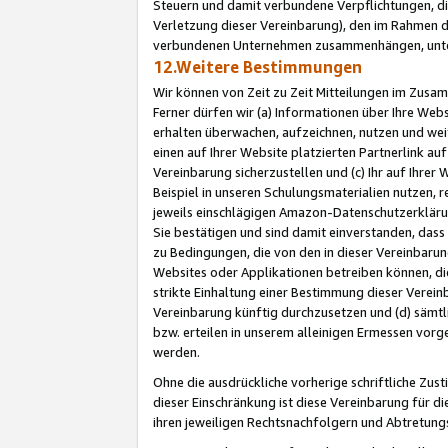
Steuern und damit verbundene Verpflichtungen, di
Verletzung dieser Vereinbarung), den im Rahmen d
verbundenen Unternehmen zusammenhängen, unter
12.Weitere Bestimmungen
Wir können von Zeit zu Zeit Mitteilungen im Zusa
Ferner dürfen wir (a) Informationen über Ihre Web
erhalten überwachen, aufzeichnen, nutzen und we
einen auf Ihrer Website platzierten Partnerlink a
Vereinbarung sicherzustellen und (c) Ihr auf Ihre
Beispiel in unseren Schulungsmaterialien nutzen, 
jeweils einschlägigen Amazon-Datenschutzerkläru
Sie bestätigen und sind damit einverstanden, dass
zu Bedingungen, die von den in dieser Vereinbaru
Websites oder Applikationen betreiben können, die
strikte Einhaltung einer Bestimmung dieser Verein
Vereinbarung künftig durchzusetzen und (d) sämt
bzw. erteilen in unserem alleinigen Ermessen vorg
werden.
Ohne die ausdrückliche vorherige schriftliche Zu
dieser Einschränkung ist diese Vereinbarung für 
ihren jeweiligen Rechtsnachfolgern und Abtretu