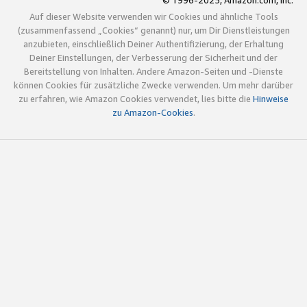
© 1996-2025, Amazon.com, Inc.
Auf dieser Website verwenden wir Cookies und ähnliche Tools
(zusammenfassend „Cookies“ genannt) nur, um Dir Dienstleistungen
anzubieten, einschließlich Deiner Authentifizierung, der Erhaltung
Deiner Einstellungen, der Verbesserung der Sicherheit und der
Bereitstellung von Inhalten. Andere Amazon-Seiten und -Dienste
können Cookies für zusätzliche Zwecke verwenden. Um mehr darüber
zu erfahren, wie Amazon Cookies verwendet, lies bitte die
Hinweise
zu Amazon-Cookies
.