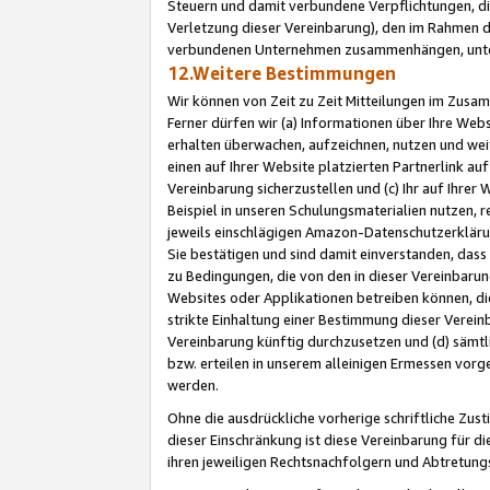
Steuern und damit verbundene Verpflichtungen, di
Verletzung dieser Vereinbarung), den im Rahmen d
verbundenen Unternehmen zusammenhängen, unter
12.Weitere Bestimmungen
Wir können von Zeit zu Zeit Mitteilungen im Zusa
Ferner dürfen wir (a) Informationen über Ihre Web
erhalten überwachen, aufzeichnen, nutzen und we
einen auf Ihrer Website platzierten Partnerlink a
Vereinbarung sicherzustellen und (c) Ihr auf Ihre
Beispiel in unseren Schulungsmaterialien nutzen, 
jeweils einschlägigen Amazon-Datenschutzerkläru
Sie bestätigen und sind damit einverstanden, dass
zu Bedingungen, die von den in dieser Vereinbaru
Websites oder Applikationen betreiben können, die
strikte Einhaltung einer Bestimmung dieser Verein
Vereinbarung künftig durchzusetzen und (d) sämt
bzw. erteilen in unserem alleinigen Ermessen vorg
werden.
Ohne die ausdrückliche vorherige schriftliche Zu
dieser Einschränkung ist diese Vereinbarung für 
ihren jeweiligen Rechtsnachfolgern und Abtretu