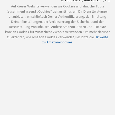
© 1996-2025, Amazon.com, Inc.
Auf dieser Website verwenden wir Cookies und ähnliche Tools
(zusammenfassend „Cookies“ genannt) nur, um Dir Dienstleistungen
anzubieten, einschließlich Deiner Authentifizierung, der Erhaltung
Deiner Einstellungen, der Verbesserung der Sicherheit und der
Bereitstellung von Inhalten. Andere Amazon-Seiten und -Dienste
können Cookies für zusätzliche Zwecke verwenden. Um mehr darüber
zu erfahren, wie Amazon Cookies verwendet, lies bitte die
Hinweise
zu Amazon-Cookies
.