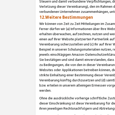
Steuern und damit verbundene Verpflichtungen, di
Verletzung dieser Vereinbarung), den im Rahmen d
verbundenen Unternehmen zusammenhängen, unter
12.Weitere Bestimmungen
Wir können von Zeit zu Zeit Mitteilungen im Zusa
Ferner dürfen wir (a) Informationen über Ihre Web
erhalten überwachen, aufzeichnen, nutzen und we
einen auf Ihrer Website platzierten Partnerlink a
Vereinbarung sicherzustellen und (c) Ihr auf Ihre
Beispiel in unseren Schulungsmaterialien nutzen, 
jeweils einschlägigen Amazon-Datenschutzerkläru
Sie bestätigen und sind damit einverstanden, dass
zu Bedingungen, die von den in dieser Vereinbaru
Websites oder Applikationen betreiben können, die
strikte Einhaltung einer Bestimmung dieser Verein
Vereinbarung künftig durchzusetzen und (d) sämt
bzw. erteilen in unserem alleinigen Ermessen vorg
werden.
Ohne die ausdrückliche vorherige schriftliche Zu
dieser Einschränkung ist diese Vereinbarung für 
ihren jeweiligen Rechtsnachfolgern und Abtretu