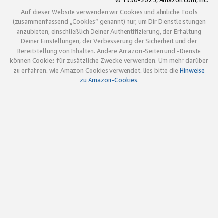
© 1996-2025, Amazon.com, Inc.
Auf dieser Website verwenden wir Cookies und ähnliche Tools
(zusammenfassend „Cookies“ genannt) nur, um Dir Dienstleistungen
anzubieten, einschließlich Deiner Authentifizierung, der Erhaltung
Deiner Einstellungen, der Verbesserung der Sicherheit und der
Bereitstellung von Inhalten. Andere Amazon-Seiten und -Dienste
können Cookies für zusätzliche Zwecke verwenden. Um mehr darüber
zu erfahren, wie Amazon Cookies verwendet, lies bitte die
Hinweise
zu Amazon-Cookies
.